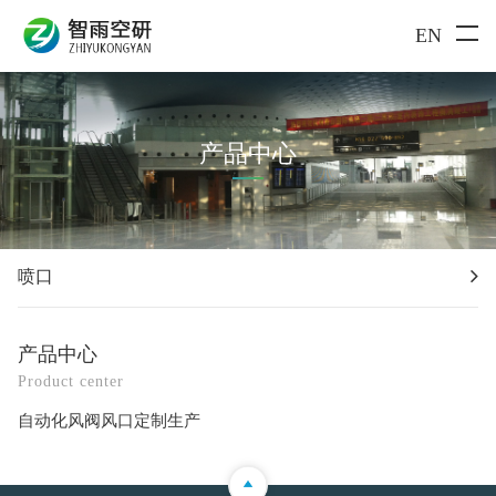
EN
产品中心
喷口
产品中心
Product center
自动化风阀风口定制生产