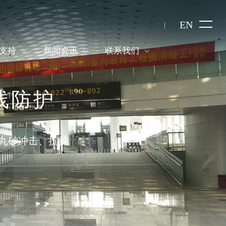
EN
支持
新闻资讯
联系我们
管线防护
丸砂冲击、抗摔