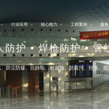
行业应用
核心能力
工程案例
服务
防护 • 焊枪防护 • 
温、防尘防爆、抗静电、耐腐蚀、防脏污、拒油、抗