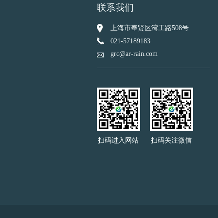
联系我们
上海市奉贤区湾工路508号
021-57189183
grc@ar-rain.com
扫码进入网站
扫码关注微信