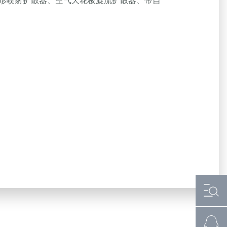
形喷射扩散器、空气天花板旋流扩散器、带自