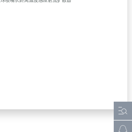
眼球喷嘴长距离温度感应射流扩散器