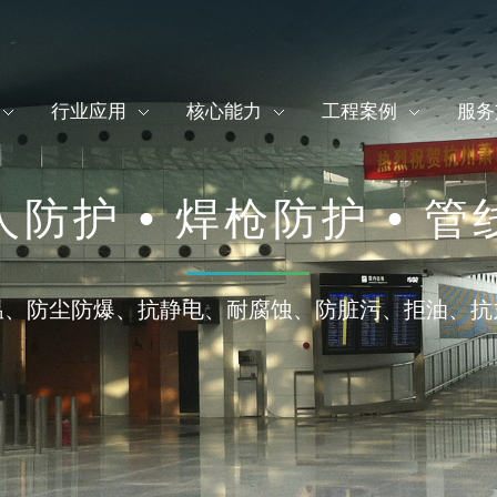
行业应用
核心能力
工程案例
服务
防护 • 焊枪防护 • 
温、防尘防爆、抗静电、耐腐蚀、防脏污、拒油、抗