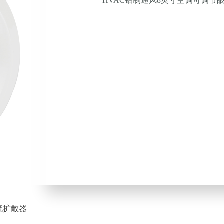
HVAC铝制通风8英寸空调可调节
流扩散器