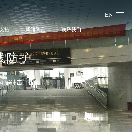
EN
支持
新闻资讯
联系我们
管线防护
丸砂冲击、抗摔