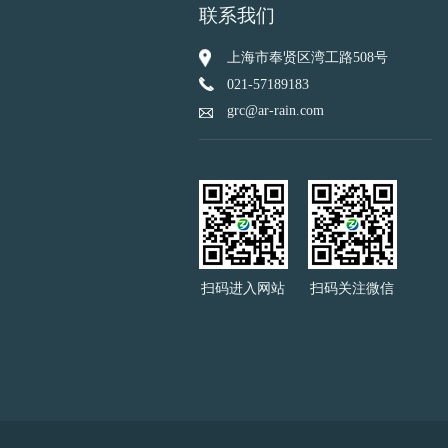
联系我们
上海市奉贤区湾工路508号
021-57189183
grc@ar-rain.com
扫码进入网站
扫码关注微信