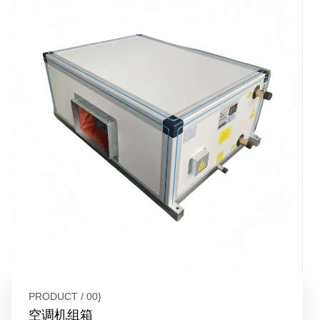
PRODUCT / 00}
空调机组箱