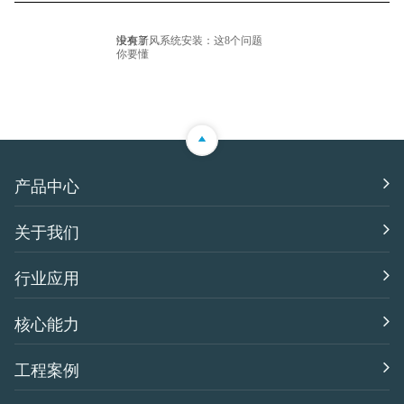
没有了
中央新风系统安装：这8个问题
你要懂
产品中心
关于我们
行业应用
核心能力
工程案例